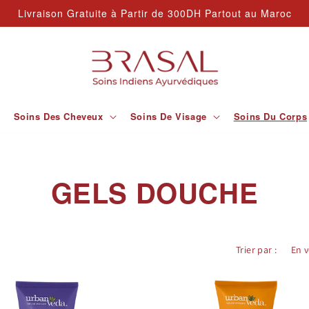
Livraison Gratuite à Partir de 300DH Partout au Maroc
Soins Des Cheveux
Soins De Visage
Soins Du Corps
C
GELS DOUCHE
O
L
Trier par :
L